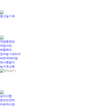
중고농기계
작업동영상
작업사진
부품책자
얀마농기코리아
㈜전국대리점
전시회참가
농기계교육
공지사항
온라인견적
자유게시판