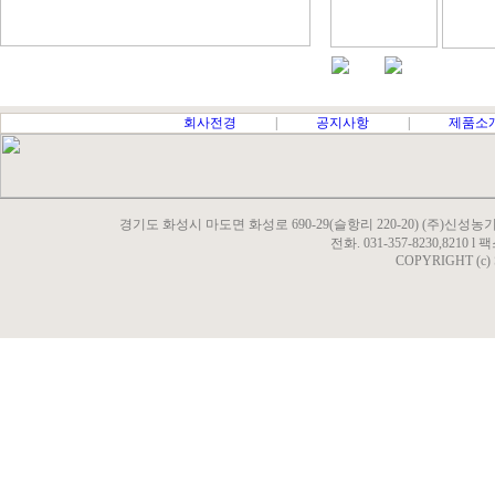
회사전경
|
공지사항
|
제품소
경기도 화성시 마도면 화성로 690-29(슬항리 220-20) (주)신성농기
전화. 031-357-8230,8210 l 팩
COPYRIGHT (c)